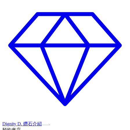
Dignity D. 鑽石介紹
預約來店