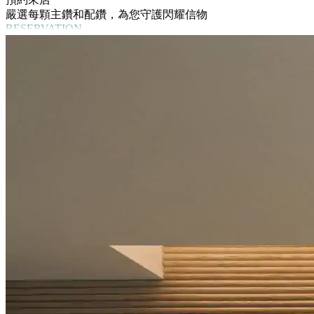
嚴選每顆主鑽和配鑽，為您守護閃耀信物
RESERVATION