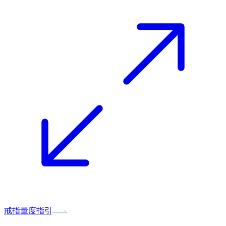
戒指量度指引