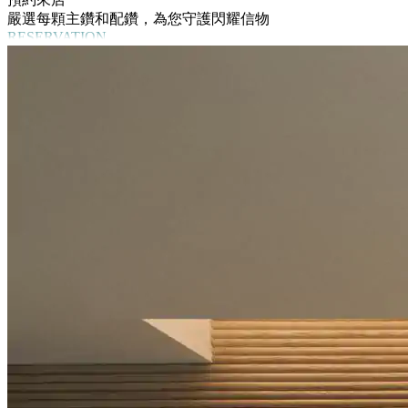
嚴選每顆主鑽和配鑽，為您守護閃耀信物
RESERVATION