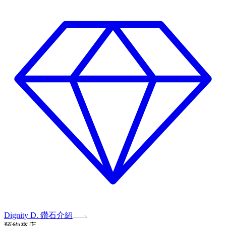
Dignity D. 鑽石介紹
預約來店