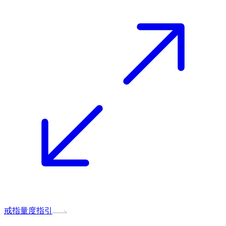
戒指量度指引