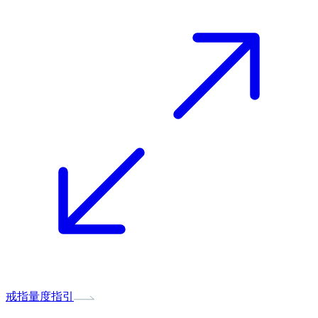
戒指量度指引