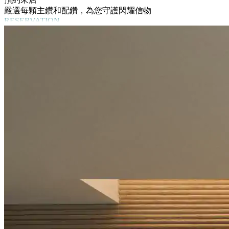
嚴選每顆主鑽和配鑽，為您守護閃耀信物
RESERVATION