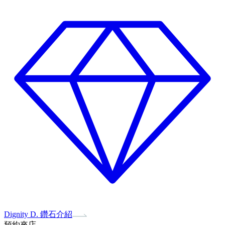
Dignity D. 鑽石介紹
預約來店