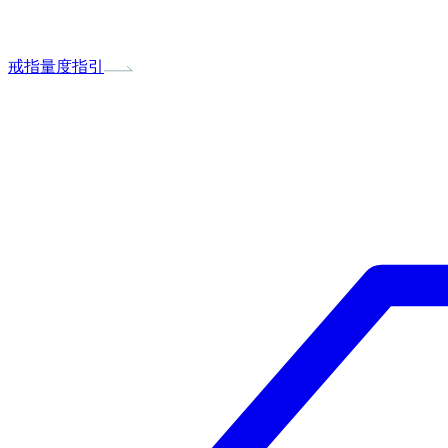
戒指量度指引