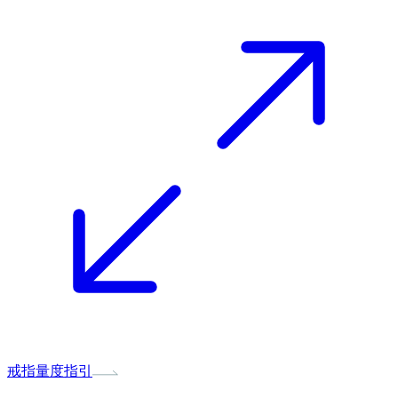
戒指量度指引