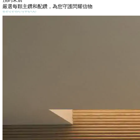
嚴選每顆主鑽和配鑽，為您守護閃耀信物
RESERVATION