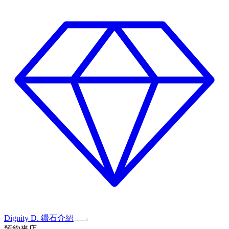
Dignity D. 鑽石介紹
預約來店