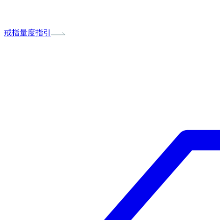
戒指量度指引