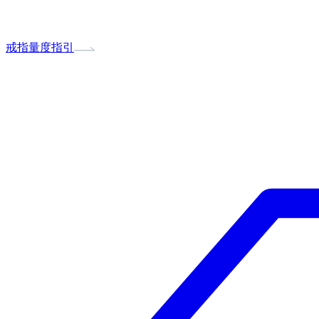
戒指量度指引