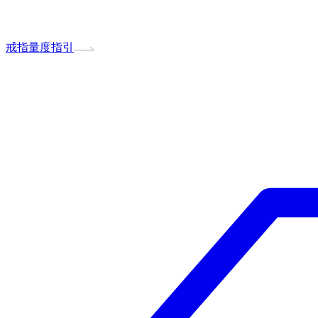
戒指量度指引