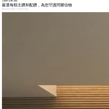
嚴選每顆主鑽和配鑽，為您守護閃耀信物
RESERVATION