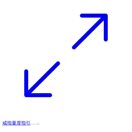
戒指量度指引