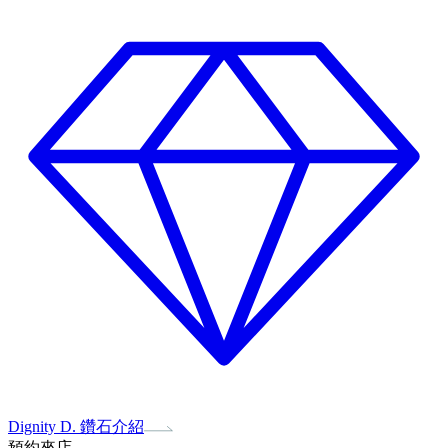
Dignity D. 鑽石介紹
預約來店