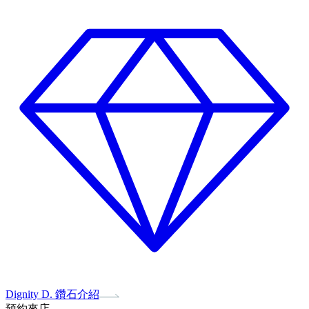
Dignity D. 鑽石介紹
預約來店