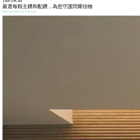
嚴選每顆主鑽和配鑽，為您守護閃耀信物
RESERVATION