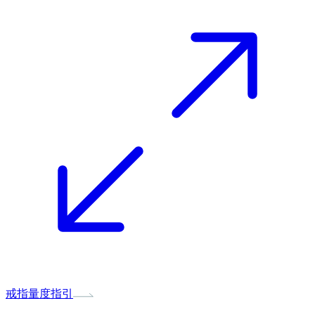
戒指量度指引