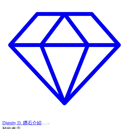
Dignity D. 鑽石介紹
預約來店