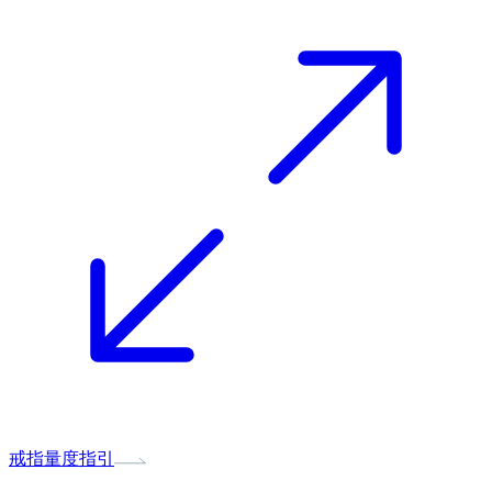
戒指量度指引