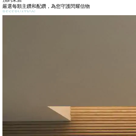
嚴選每顆主鑽和配鑽，為您守護閃耀信物
RESERVATION