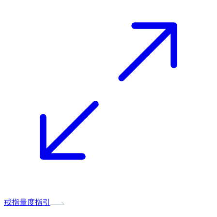
戒指量度指引