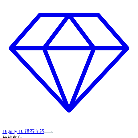
Dignity D. 鑽石介紹
預約來店