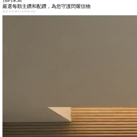
嚴選每顆主鑽和配鑽，為您守護閃耀信物
RESERVATION