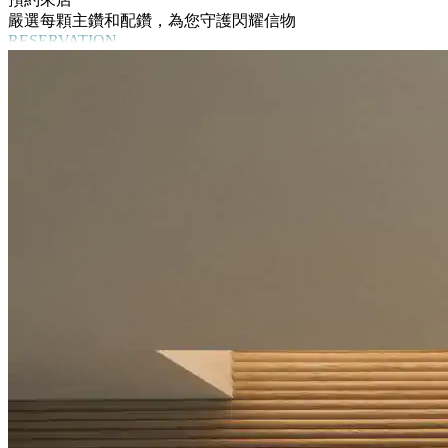
嚴選每顆主鑽和配鑽，為您守護閃耀信物
RESERVATION