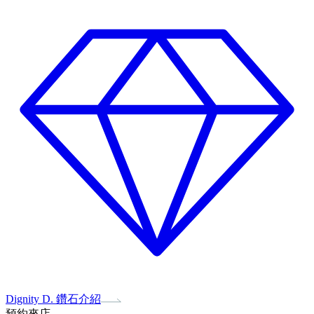
Dignity D. 鑽石介紹
預約來店