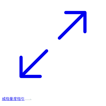
戒指量度指引