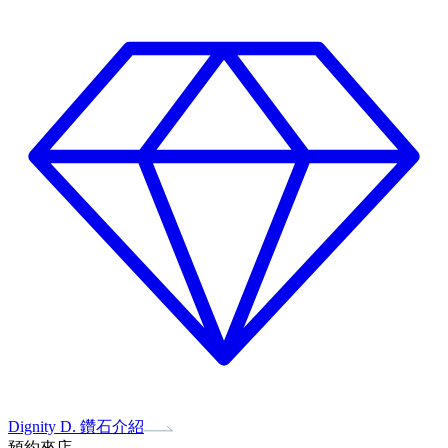
Dignity D. 鑽石介紹
預約來店