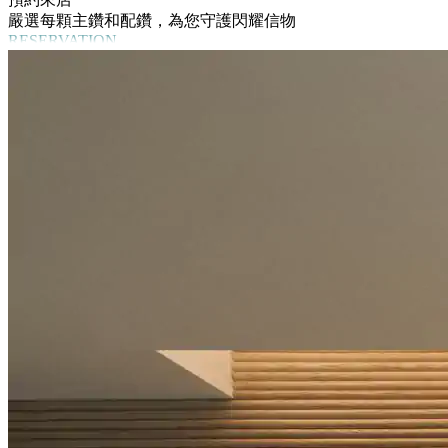
嚴選每顆主鑽和配鑽，為您守護閃耀信物
RESERVATION