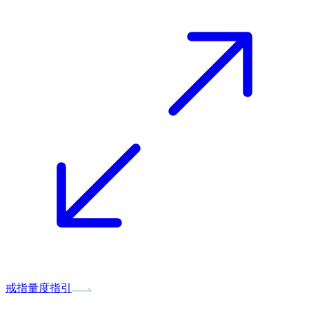
戒指量度指引