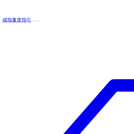
戒指量度指引