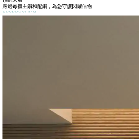
嚴選每顆主鑽和配鑽，為您守護閃耀信物
RESERVATION