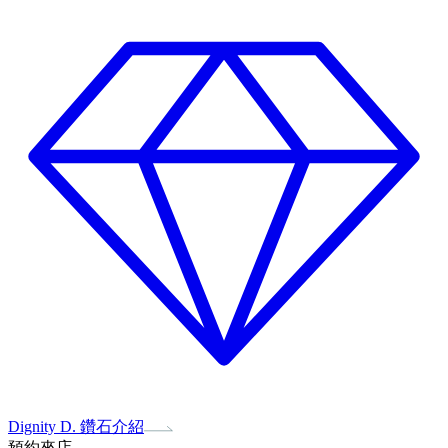
Dignity D. 鑽石介紹
預約來店