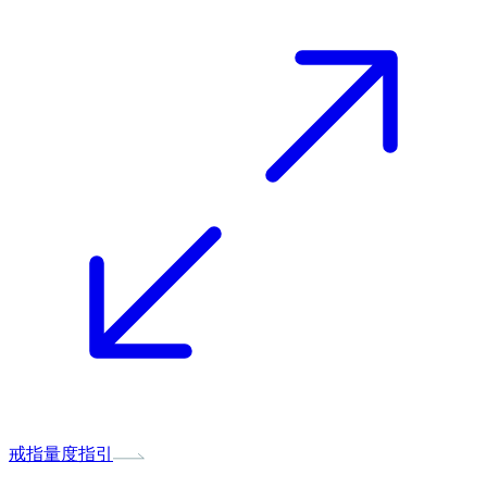
戒指量度指引