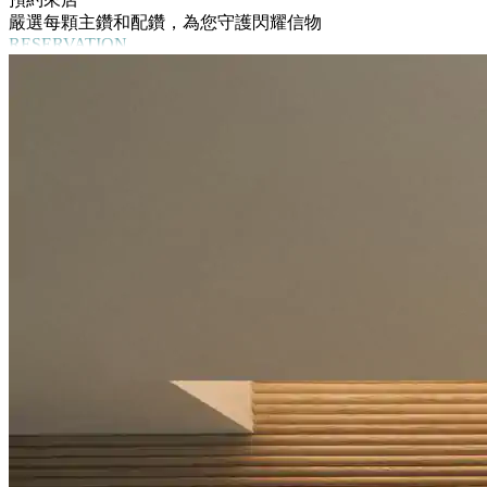
嚴選每顆主鑽和配鑽，為您守護閃耀信物
RESERVATION