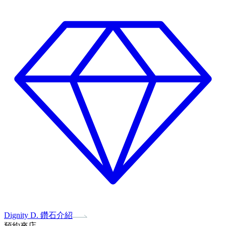
Dignity D. 鑽石介紹
預約來店