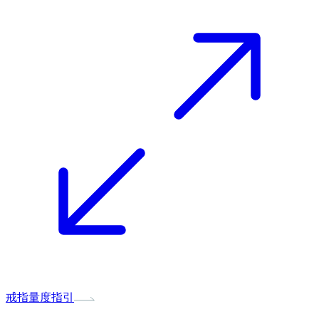
戒指量度指引