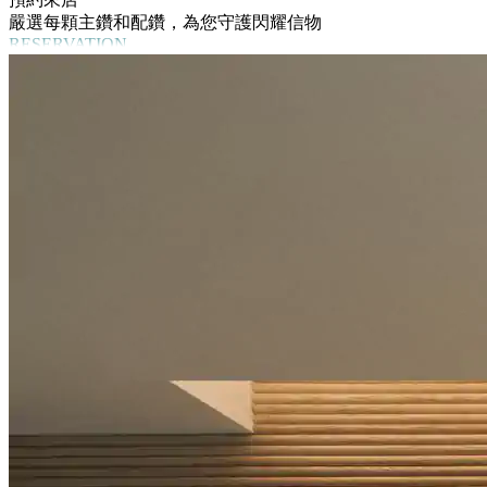
嚴選每顆主鑽和配鑽，為您守護閃耀信物
RESERVATION