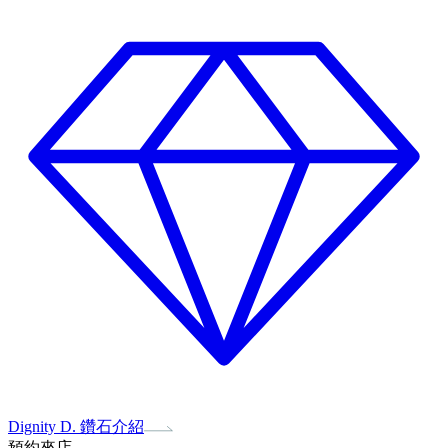
Dignity D. 鑽石介紹
預約來店