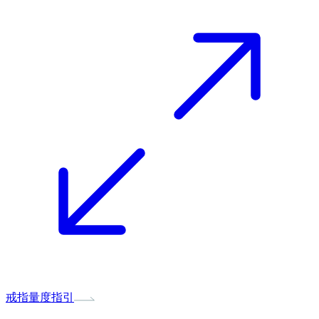
戒指量度指引