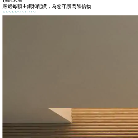
嚴選每顆主鑽和配鑽，為您守護閃耀信物
RESERVATION