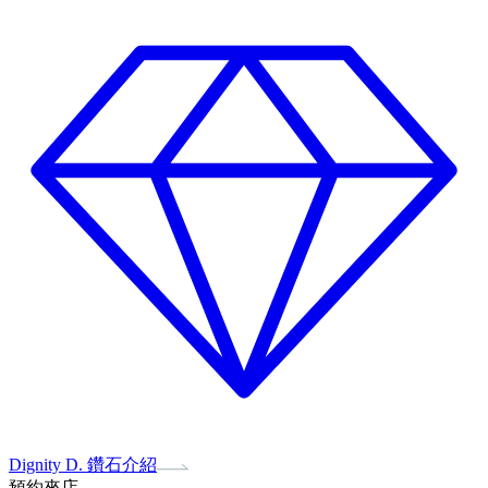
Dignity D. 鑽石介紹
預約來店