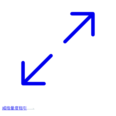
戒指量度指引