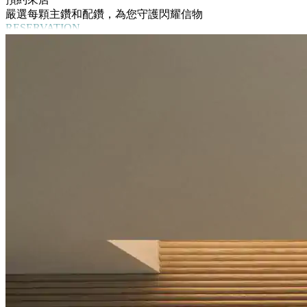
嚴選每顆主鑽和配鑽，為您守護閃耀信物
RESERVATION