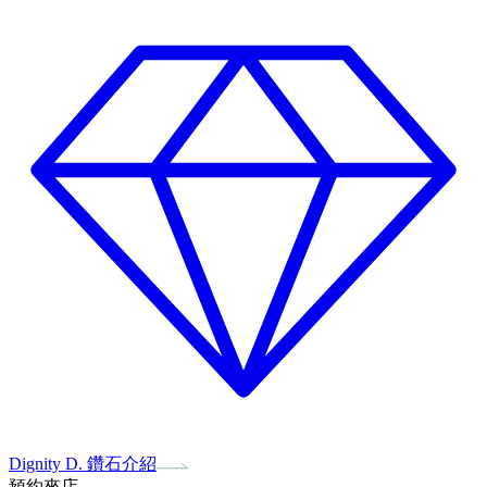
Dignity D. 鑽石介紹
預約來店