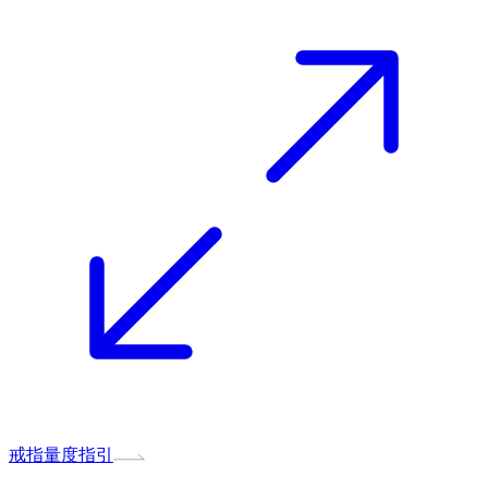
戒指量度指引