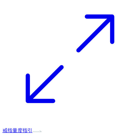
戒指量度指引