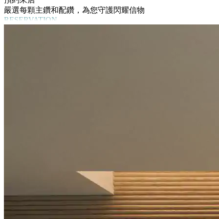
嚴選每顆主鑽和配鑽，為您守護閃耀信物
RESERVATION