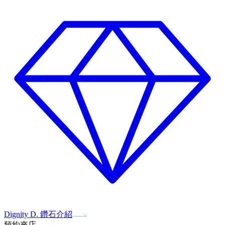
Dignity D. 鑽石介紹
預約來店