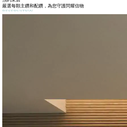
嚴選每顆主鑽和配鑽，為您守護閃耀信物
RESERVATION