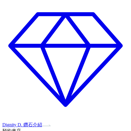
Dignity D. 鑽石介紹
預約來店