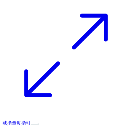
戒指量度指引