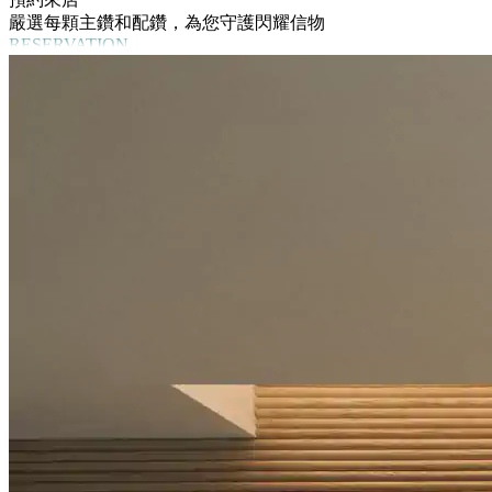
嚴選每顆主鑽和配鑽，為您守護閃耀信物
RESERVATION