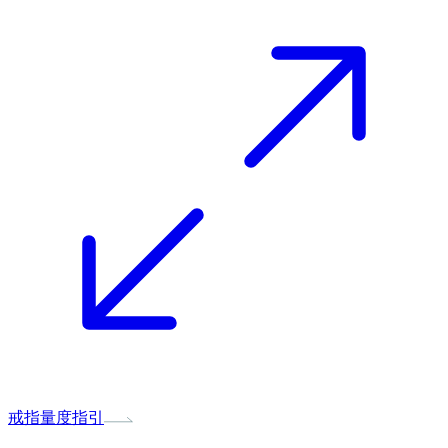
戒指量度指引