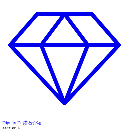
Dignity D. 鑽石介紹
預約來店