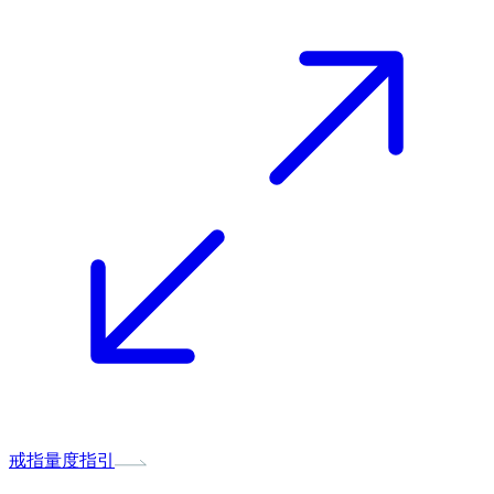
戒指量度指引