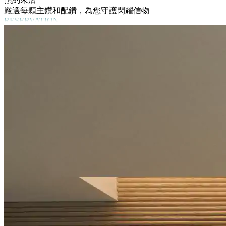
嚴選每顆主鑽和配鑽，為您守護閃耀信物
RESERVATION