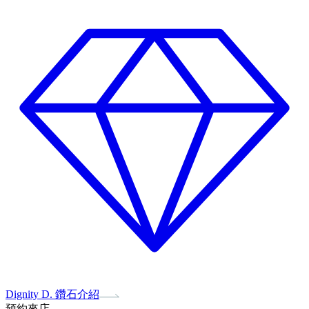
Dignity D. 鑽石介紹
預約來店