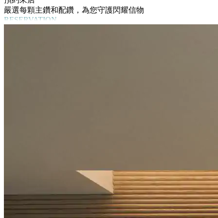
嚴選每顆主鑽和配鑽，為您守護閃耀信物
RESERVATION