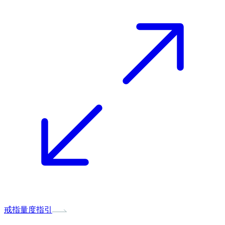
戒指量度指引