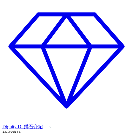
Dignity D. 鑽石介紹
預約來店