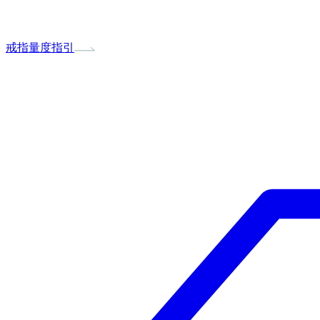
戒指量度指引